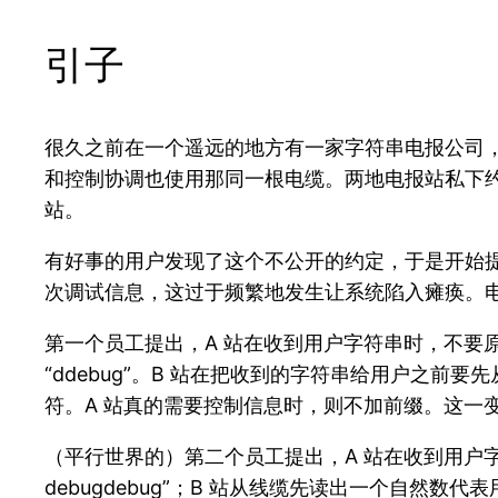
引子
很久之前在一个遥远的地方有一家字符串电报公司，
和控制协调也使用那同一根电缆。两地电报站私下约定，
站。
有好事的用户发现了这个不公开的约定，于是开始提交由 
次调试信息，这过于频繁地发生让系统陷入瘫痪。
第一个员工提出，A 站在收到用户字符串时，不要原样
“ddebug”。B 站在把收到的字符串给用户之前要先
符。A 站真的需要控制信息时，则不加前缀。这一
（平行世界的）第二个员工提出，A 站在收到用户
debugdebug”；B 站从线缆先读出一个自