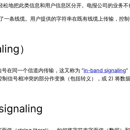
 站可以轻松地把此类信息和用户信息区分开。电报公司的业
间增加了一条线缆。用户提供的字符串在既有线缆上传输，
ling）
号在同一个信道内传输，这又称为 “
in-band signaling
控制信号相冲突的部分作变换（包括转义），或 2) 将
gnaling