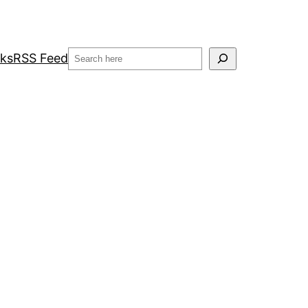
Search
nks
RSS Feed