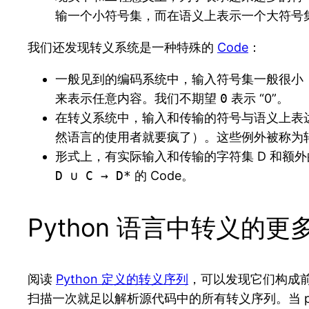
输一个小符号集，而在语义上表示一个大符号
我们还发现转义系统是一种特殊的
Code
：
一般见到的编码系统中，输入符号集一般很小
来表示任意内容。我们不期望
0
表示 “0”。
在转义系统中，输入和传输的符号与语义上表
然语言的使用者就要疯了）。这些例外被称为
形式上，有实际输入和传输的字符集 D 和额外
D ∪ C → D*
的 Code。
Python 语言中转义的更
阅读
Python 定义的转义序列
，可以发现它们构成前
扫描一次就足以解析源代码中的所有转义序列。当 p