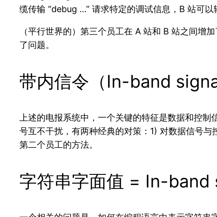
缆传输 “debug …” 请求特定的调试信息，B
（平行世界的）第三个员工在 A 站和 B 站之
了问题。
带内信令（In-band signa
上述的电报系统中，一个关键的特征是数据和控制信
号互不干扰，有两种经典的对策：1) 对数据信号与
第二个员工的方法。
字符串字面值 = In-band si