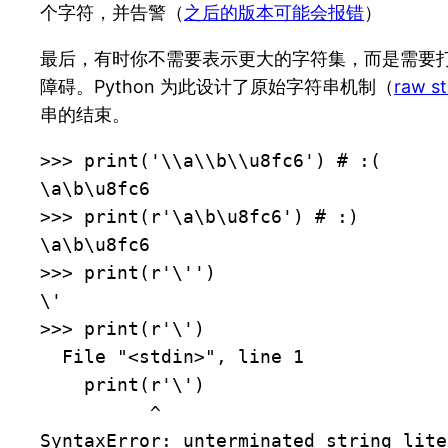
个字符，并告警（
之后的版本可能会报错
）
最后，有时你不需要表示更大的字符集，而是需要
障碍。Python 为此设计了原始字符串机制（
raw str
串的结束。
>>> print('\\a\\b\\u8fc6') # :(

\a\b\u8fc6

>>> print(r'\a\b\u8fc6') # :)

\a\b\u8fc6

>>> print(r'\'')

\'

>>> print(r'\')

  File "<stdin>", line 1

    print(r'\')

          ^

SyntaxError: unterminated string lite