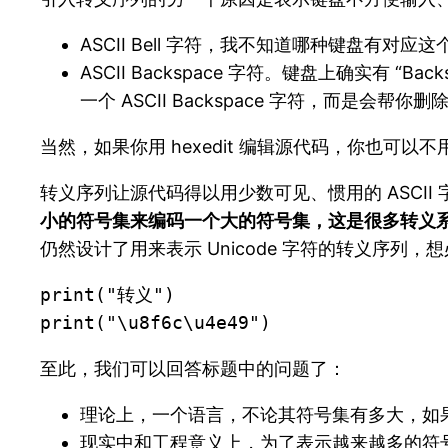
ASCII Bell 字符，我不知道哪种键盘有对
ASCII Backspace 字符。键盘上确实有 
一个 ASCII Backspace 字符，而是会帮你删
当然，如果你用 hexedit 编辑源代码，你也可
转义序列让源代码得以用少数可见、惯用的 ASCII 字符
小的符号集来编码一个大的符号集，这是很多转义
仍然设计了用来表示 Unicode 字符的转义序列
print("转义")

print("\u8f6c\u4e49")
至此，我们可以回答标题中的问题了：
理论上，一个语言，不论其符号集有多大，如
现实中和工程意义上，为了表示越来越多的符