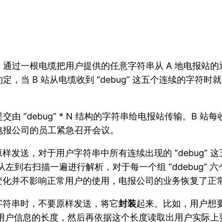
通过一根电缆把用户提供的任意字符串从 A 地电报站的
当 B 站从电缆收到 “debug” 这五个连续的字符时就
“debug” * N 结构的字符串给电报站传输。B 站每收
电报公司的员工紧急召开会议。
发送，对于用户字符串中所有连续出现的 “debug” 
从左到右扫描一遍进行解析，对于每一个组 “ddebug” 六
变化并不影响正常用户的使用，电报公司的业务恢复了正
字符串时，不要原样发送，将它
封装
起来。比如，用户想要发送
然数代表用户信息的长度，然后再依据这个长度读取出用户实际