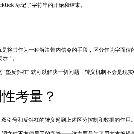
ktick 标记了字符串的开始和结束。
就是将其作为一种解决带内信令的手段，区分作为字面值
表示
'
。
然 “垫反斜杠” 就可以解决一切问题，转义机制不会是现
利性考量？
引号、双引号和反斜杠的转义起到上述区分控制和数据的作用
、源文件不方便显示的字符——这主要是为了用文本编辑