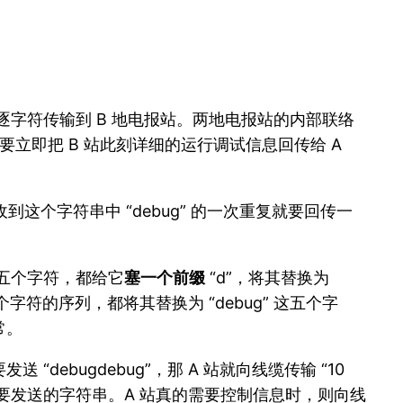
逐字符传输到 B 地电报站。两地电报站的内部联络
要立即把 B 站此刻详细的运行调试信息回传给 A
到这个字符串中 “debug” 的一次重复就要回传一
这五个字符，都给它
塞一个前缀
“d”，将其替换为
个字符的序列，都将其替换为 “debug” 这五个字
常。
 “debugdebug”，那 A 站就向线缆传输 “10
上要发送的字符串。A 站真的需要控制信息时，则向线