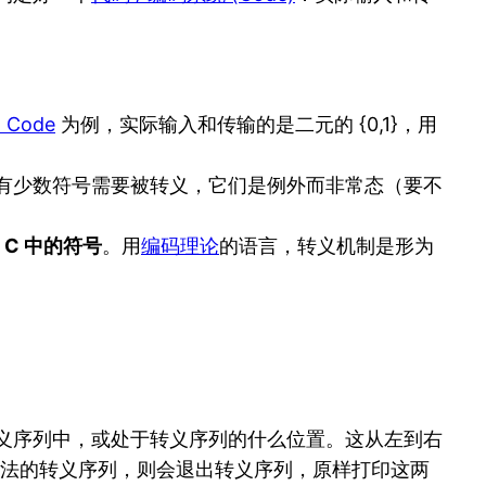
 Code
为例，实际输入和传输的是二元的 {0,1}，用
有少数符号需要被转义，它们是例外而非常态（要不
 C 中的符号
。用
编码理论
的语言，转义机制是形为
于转义序列中，或处于转义序列的什么位置。这从左到右
何合法的转义序列，则会退出转义序列，原样打印这两