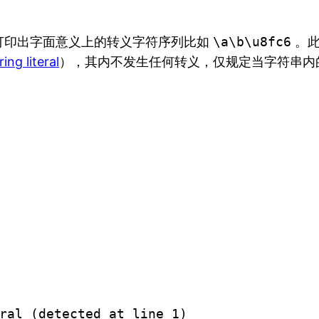
打印出字面意义上的转义字符序列比如
\a\b\u8fc6
。此
ing literal
），其内不发生任何转义，仅规定当字符串内
ral (detected at line 1)