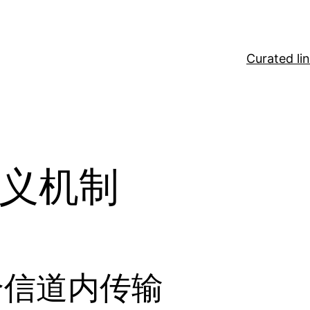
Curated li
义机制
个信道内传输