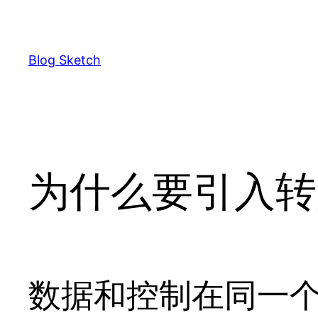
Skip
to
content
Blog Sketch
为什么要引入转
数据和控制在同一