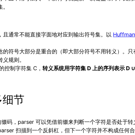
集。
，且通常不能直接字面地对应到输出符号集。以
Huffman
达的符号大部分是重合的（即大部分符号不用转义）。只
转义规则。
的控制字符集 C，
转义系统用字符集 D 上的序列表示 D ∪
多细节
缀码，parser 可以凭借前缀来判断一个字符是否处
arser 扫描到一个反斜杠，但下一个字符并不构成任