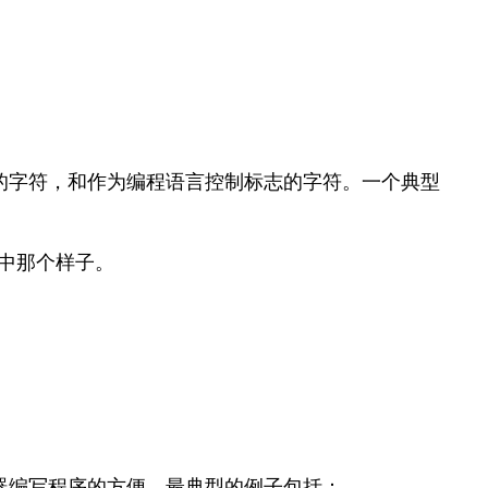
的字符，和作为编程语言控制标志的字符。一个典型
实中那个样子。
。
器编写程序的方便。最典型的例子包括：