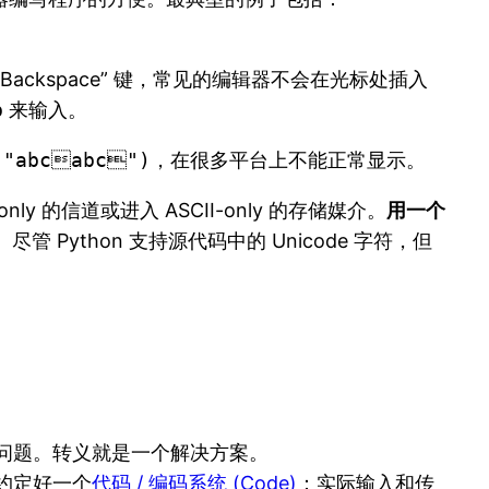
 “Backspace” 键，常见的编辑器不会在光标处插入
b
来输入。
("abcabc")
，在很多平台上不能正常显示。
 的信道或进入 ASCII-only 的存储媒介。
用一个
 Python 支持源代码中的 Unicode 字符，但
问题。转义就是一个解决方案。
约定好一个
代码 / 编码系统 (Code)
：实际输入和传