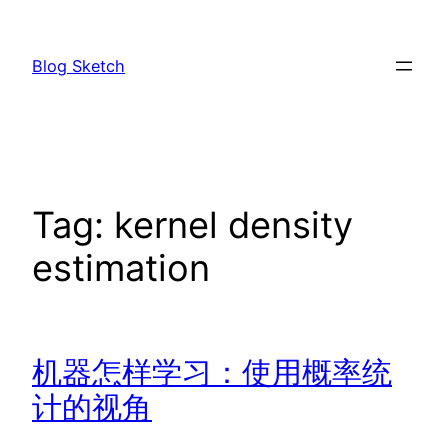
Skip
to
Blog Sketch
content
Tag:
kernel density
estimation
机器怎样学习：使用概率统
计的视角