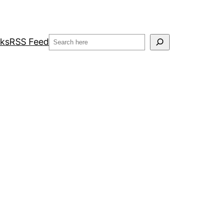
Search
nks
RSS Feed