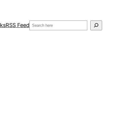
Search
nks
RSS Feed